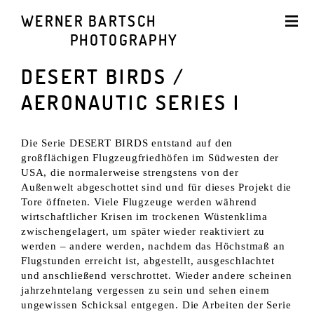
WERNER BARTSCH
PHOTOGRAPHY
DESERT BIRDS /
AERONAUTIC SERIES I
Die Serie DESERT BIRDS entstand auf den
großflächigen Flugzeugfriedhöfen im Südwesten der
USA, die normalerweise strengstens von der
Außenwelt abgeschottet sind und für dieses Projekt die
Tore öffneten. Viele Flugzeuge werden während
wirtschaftlicher Krisen im trockenen Wüstenklima
zwischengelagert, um später wieder reaktiviert zu
werden – andere werden, nachdem das Höchstmaß an
Flugstunden erreicht ist, abgestellt, ausgeschlachtet
und anschließend verschrottet. Wieder andere scheinen
jahrzehntelang vergessen zu sein und sehen einem
ungewissen Schicksal entgegen. Die Arbeiten der Serie