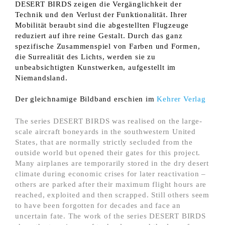
DESERT BIRDS zeigen die Vergänglichkeit der
Technik und den Verlust der Funktionalität. Ihrer
Mobilität beraubt sind die abgestellten Flugzeuge
reduziert auf ihre reine Gestalt. Durch das ganz
spezifische Zusammenspiel von Farben und Formen,
die Surrealität des Lichts, werden sie zu
unbeabsichtigten Kunstwerken, aufgestellt im
Niemandsland.
Der gleichnamige Bildband erschien im
Kehrer Verlag
The series DESERT BIRDS was realised on the large-
scale aircraft boneyards in the southwestern United
States, that are normally strictly secluded from the
outside world but opened their gates for this project.
Many airplanes are temporarily stored in the dry desert
climate during economic crises for later reactivation –
others are parked after their maximum flight hours are
reached, exploited and then scrapped. Still others seem
to have been forgotten for decades and face an
uncertain fate. The work of the series DESERT BIRDS