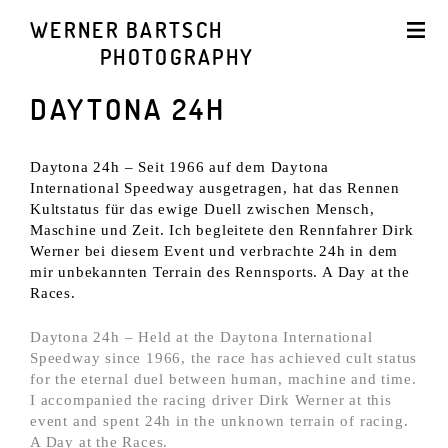
WERNER BARTSCH
PHOTOGRAPHY
DAYTONA 24H
Daytona 24h – Seit 1966 auf dem Daytona
International Speedway ausgetragen, hat das Rennen
Kultstatus für das ewige Duell zwischen Mensch,
Maschine und Zeit. Ich begleitete den Rennfahrer Dirk
Werner bei diesem Event und verbrachte 24h in dem
mir unbekannten Terrain des Rennsports. A Day at the
Races.
Daytona 24h – Held at the Daytona International
Speedway since 1966, the race has achieved cult status
for the eternal duel between human, machine and time.
I accompanied the racing driver Dirk Werner at this
event and spent 24h in the unknown terrain of racing.
A Day at the Races.